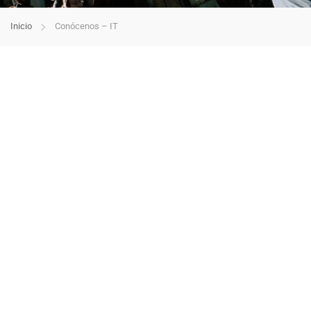
Inicio
Conócenos – IT