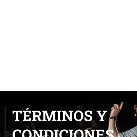
TÉRMINOS Y
CONDICIONES