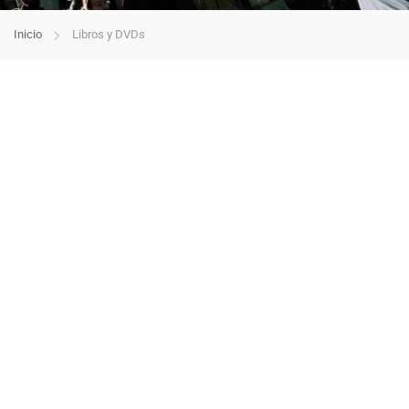
Inicio
Libros y DVDs