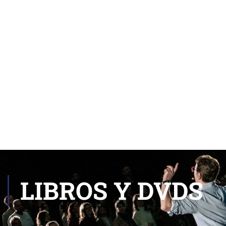
LIBROS Y DVDS